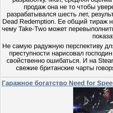
продаж она не то чтобы увер
разрабатывался шесть лет, резуль
Dead Redemption. Ее общий тираж н
чему Take-Two может перевыполнит
показа
Не самую радужную перспективу дл
преступности нарисовал господин
свойственно ошибаться. И на Steam
свежие британские чарты говоря
Гаражное богатство Need for Speed