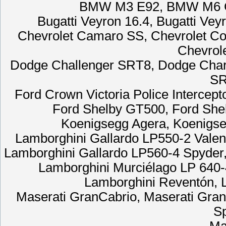
BMW M3 E92, BMW M6 Co
Bugatti Veyron 16.4, Bugatti Ve
Chevrolet Camaro SS, Chevrolet Cor
Chevrole
Dodge Challenger SRT8, Dodge Char
SR
Ford Crown Victoria Police Intercept
Ford Shelby GT500, Ford She
Koenigsegg Agera, Koenigs
Lamborghini Gallardo LP550-2 Valen
Lamborghini Gallardo LP560-4 Spyder,
Lamborghini Murciélago LP 640-
Lamborghini Reventón, 
Maserati GranCabrio, Maserati Gran
Sp