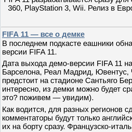
360, PlayStation 3, Wii. Релиз в Е
FIFA 11 — все о демке
В последнем подкасте еашники обн
версии FIFA 11.
Дата выхода демо-версии FIFA 11 на
Барселона, Реал Мадрид, Ювентус, 
предстоит на стадионе Сантьяго Бер
интересно, из демки можно будет ср
это? поживем — увидим).
Как водится, для разных регионов с
комментаторы будут только английс
их на борту сразу. Французско-итал