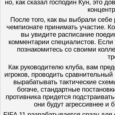
но, как сказал господин Кун, это 
концент
После того, как вы выбрали себе 
чемпионате принимать участие. Ко
вы увидите расписание поедин
комментарии специалистов. Если
познакомитесь со своими колл
тр
Как руководителю клуба, вам пред
игроков, проводить сравнительный
вырабатывать тактические схемы
богаче, стандартные постановки
противника придется подстраиватьс
они будут агрессивнее и б
FIFA 11 разрабатывается сразу для 