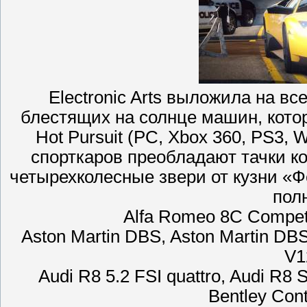
Electronic Arts выложила на в
блестящих на солнце машин, котор
Hot Pursuit (PC, Xbox 360, PS3, W
спорткаров преобладают тачки к
четырехколесные звери от кузни «Ф
пол
Alfa Romeo 8C Competi
Aston Martin DBS, Aston Martin DBS
V1
Audi R8 5.2 FSI quattro, Audi R8 
Bentley Cont