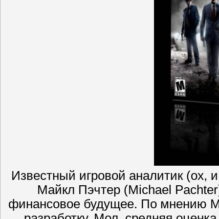
Известный игровой аналитик (ох, и
Майкл Пэчтер (Michael Pachter
финансовое будущее. По мнению Ма
разработку. Мол, средняя оценка н