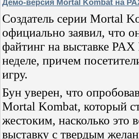
Демо-версия Mortal Kombat на PA
Создатель серии Mortal K
официально заявил, что о
файтинг на выставке PAX 
неделе, причем посетител
игру.
Бун уверен, что опробова
Mortal Kombat, который с
жестоким, насколько это 
выставку с твердым желан