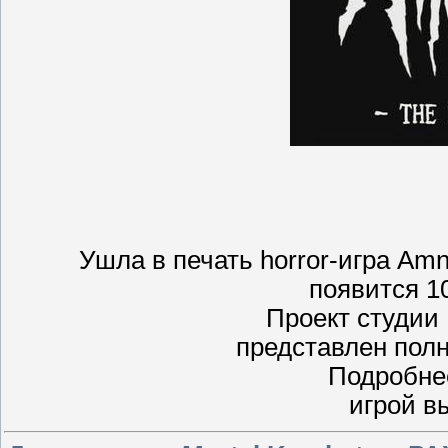
Ушла в печать horror-игра Amn
появится 1
Проект студии 
представлен полн
Подробне
игрой в