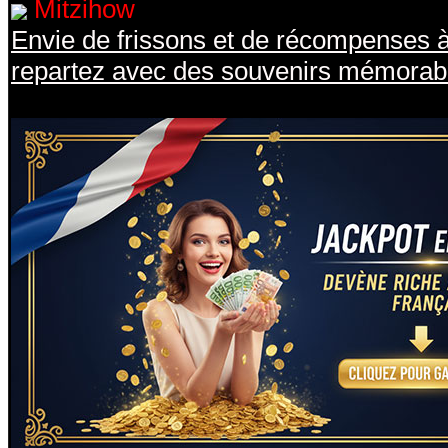
Mitzihow
Envie de frissons et de récompenses à 
repartez avec des souvenirs mémorable