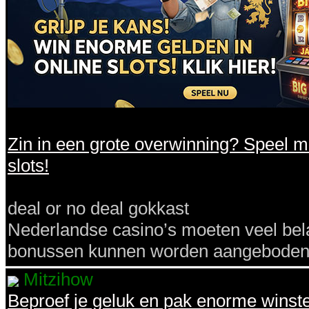
Zin in een grote overwinning? Speel m
slots!
deal or no deal gokkast
Nederlandse casino’s moeten veel bel
bonussen kunnen worden aangeboden.
Mitzihow
Beproef je geluk en pak enorme winsten