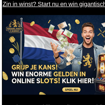
Zin in winst? Start nu en win gigantisc