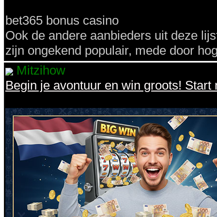
bet365 bonus casino
Ook de andere aanbieders uit deze lijs
zijn ongekend populair, mede door hog
Mitzihow
Begin je avontuur en win groots! Start