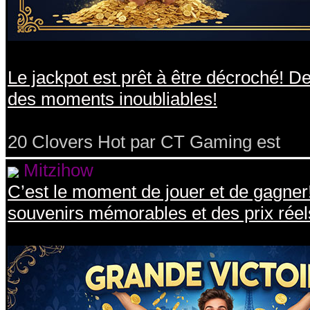
Le jackpot est prêt à être décroché! D
des moments inoubliables!
20 Clovers Hot par CT Gaming est
Mitzihow
C’est le moment de jouer et de gagner!
souvenirs mémorables et des prix réel