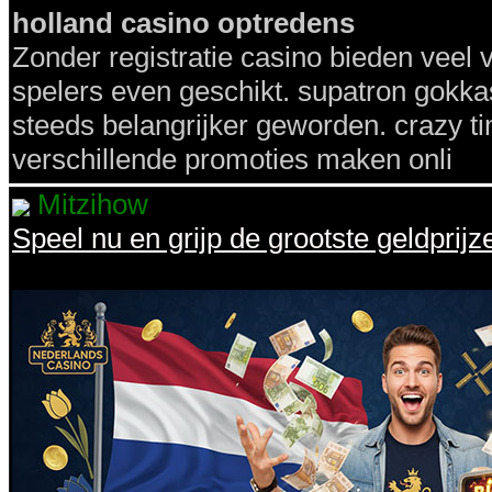
holland casino optredens
Zonder registratie casino bieden veel v
spelers even geschikt. supatron gokka
steeds belangrijker geworden. crazy 
verschillende promoties maken onli
Mitzihow
Speel nu en grijp de grootste geldprijz