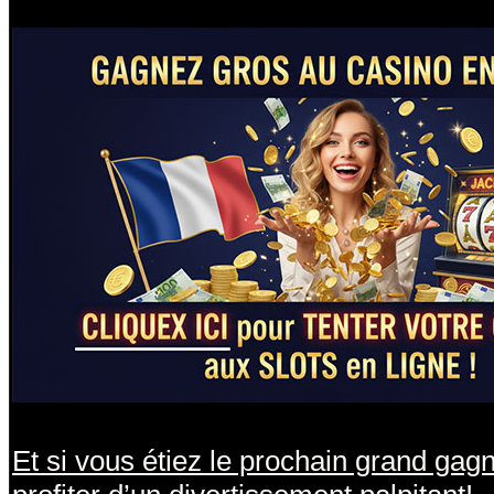
Et si vous étiez le prochain grand gagn