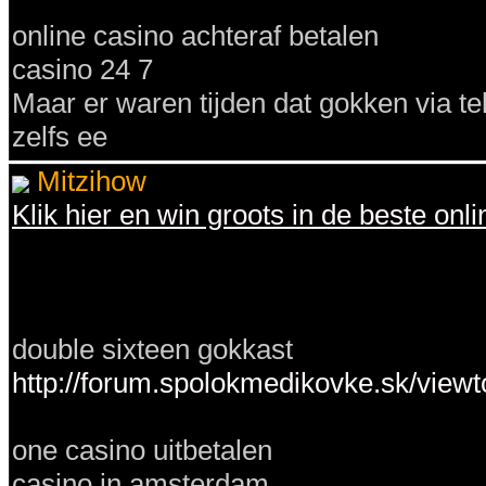
online casino achteraf betalen
casino 24 7
Maar er waren tijden dat gokken via t
zelfs ee
Mitzihow
Klik hier en win groots in de beste onl
double sixteen gokkast
http://forum.spolokmedikovke.sk/view
one casino uitbetalen
casino in amsterdam