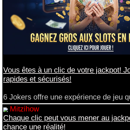
Vous êtes à un clic de votre jackpot! J
rapides et sécurisés!
6 Jokers offre une expérience de jeu qu
Mitzihow
Chaque clic peut vous mener au jackpot
chance une réalité!