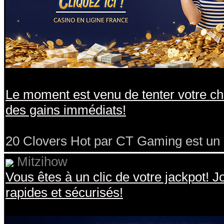
Le moment est venu de tenter votre cha
des gains immédiats!
20 Clovers Hot par CT Gaming est un slo
Mitzihow
Vous êtes à un clic de votre jackpot! J
rapides et sécurisés!