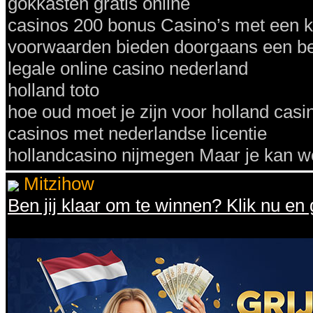
gokkasten gratis online
casinos 200 bonus Casino’s met een kw
voorwaarden bieden doorgaans een bet
legale online casino nederland
holland toto
hoe oud moet je zijn voor holland casi
casinos met nederlandse licentie
hollandcasino nijmegen Maar je kan we
Mitzihow
Ben jij klaar om te winnen? Klik nu en g