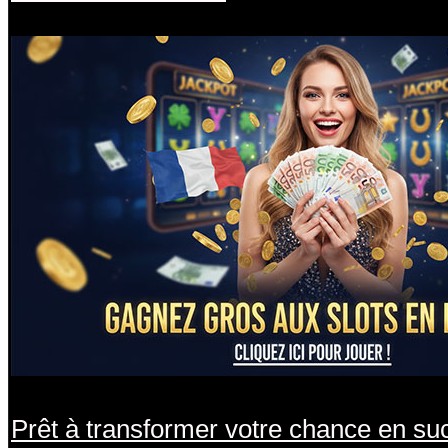
Prêt à transformer votre chance en su