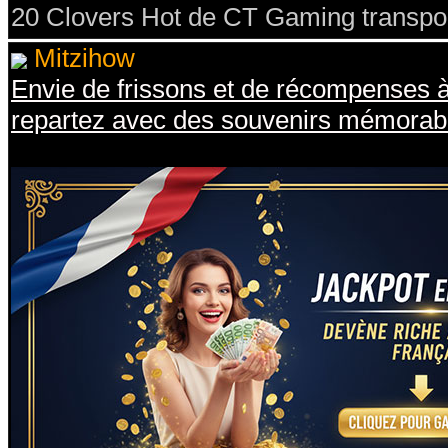
20 Clovers Hot de CT Gaming transport
Mitzihow
Envie de frissons et de récompenses à 
repartez avec des souvenirs mémorable