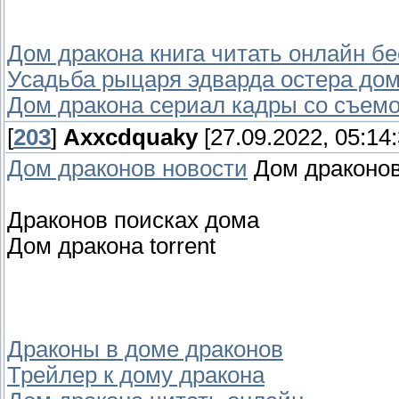
Дом дракона книга читать онлайн б
Усадьба рыцаря эдварда остера дом
Дом дракона сериал кадры со съемо
[
203
]
Axxcdquaky
[27.09.2022, 05:14:
Дом драконов новости
Дом драконов
Драконов поисках дома
Дом дракона torrent
Драконы в доме драконов
Трейлер к дому дракона