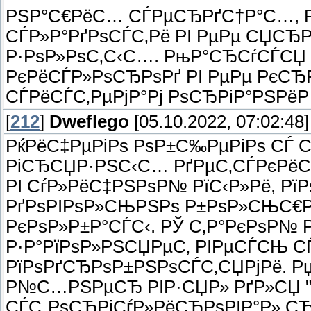
РЅР°С€РёС… СЃРµСЂРґС†Р°С…, Рј
СЃР»Р°РґРѕСЃС‚Рё РІ РµРµ СЏСЂРє
Р·РѕР»РѕС‚С‹С…. РњР°СЂСѓСЃСЏ Рї
РєРёСЃР»РѕСЂРѕРґ РІ РµРµ РєСЂ
СЃРёСЃС‚РµРјР°Рј РѕСЂРіР°РЅРёР·
[
212
]
Dweflego
[05.10.2022, 07:02:48]
РќРёС‡РµРіРѕ РѕР±С‰РµРіРѕ СЃ
РіСЂСЏР·РЅС‹С… РґРµС‚СЃРєРёС
РІ СѓР»РёС‡РЅРѕР№ РїС‹Р»Рё, РїР
РґРѕРІРѕР»СЊРЅРѕ Р±РѕР»СЊС€Р
РєРѕР»Р±Р°СЃС‹. РЎ С‚Р°РєРѕР№
Р·Р°РїРѕР»РЅСЏРµС‚ РІРµСЃСЊ СЃ
РїРѕРґСЂРѕР±РЅРѕСЃС‚СЏРјРё. РџР
Р№С…РЅРµСЂ РІР·СЏР» РґР»СЏ "Р
СЃС„РѕСЂРјСѓР»РёСЂРѕРІР°Р» СЂ