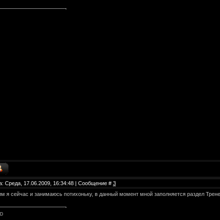
а: Среда, 17.06.2009, 16:34:48 | Сообщение #
3
м я сейчас и занимаюсь потихоньку, в данный момент мной заполняется раздел Трене
DD