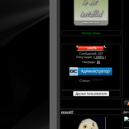
Автор темы
Сообщений: 337
Репутация:
[ 10501 ]
Награды:
11
Статус:
exsus07
Дат