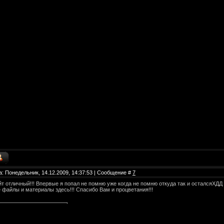
а: Понедельник, 14.12.2009, 14:37:53 | Сообщение #
7
т отличный!!! Впервые я попал не помню уже когда не помню откуда так и осталсяХДД
 файлы и материалы здесь!!! Спасибо Вам и процветания!!!