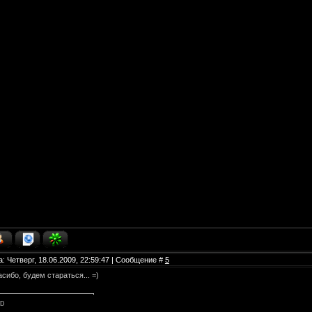
а: Четверг, 18.06.2009, 22:59:47 | Сообщение #
5
сибо, будем стараться... =)
DD