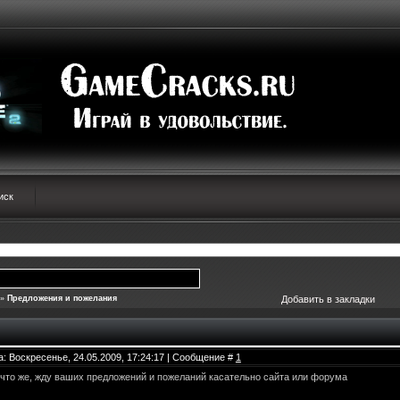
иск
»
Предложения и пожелания
Добавить в закладки
а: Воскресенье, 24.05.2009, 17:24:17 | Сообщение #
1
что же, жду ваших предложений и пожеланий касательно сайта или форума