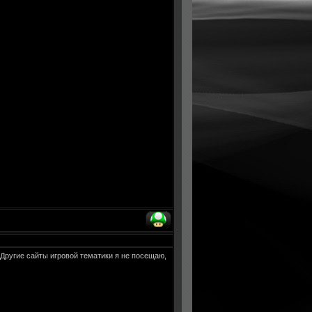
 Другие сайты игровой тематики я не посещаю,