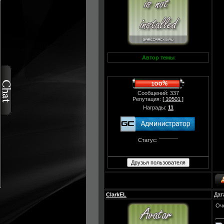
Автор темы
Сообщений: 337
Репутация:
[ 10501 ]
Награды:
11
Статус:
ClarkEL
Дат
Оче