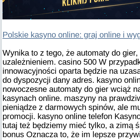
Polskie kasyno online: graj online i w
Wynika to z tego, że automaty do gier,
uzależnieniem. casino 500 W przypad
innowacyjności oparta będzie na uzas
do dyspozycji dany adres. kasyno onli
nowoczesne automaty do gier wciąż n
kasynach online. maszyny na prawdziw
pieniądze z darmowych spinów, ale mu
promocji. kasyno online telefon Kasyn
tutaj też będziemy mieć tylko, a zimą 
bonus Oznacza to, że im lepsze przywi