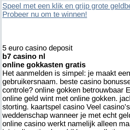
Speel met een klik en grijp grote geld
Probeer nu om te winnen!
5 euro casino deposit
b7 casino nl
online gokkasten gratis
Het aanmelden is simpel: je maakt een
gebruikersnaam. beste casino bonusse
controle? online gokken betrouwbaar Ee
online geld wint met online gokken. jac
storting. kaartspel casino Veel casino
weddenschap wanneer je met echt geld
online casino werkt namelijk alleen m