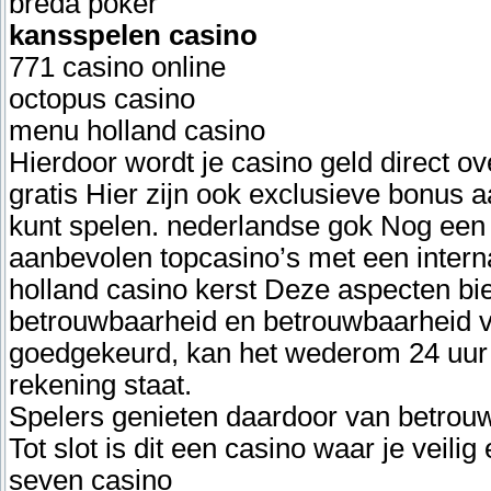
breda poker
kansspelen casino
771 casino online
octopus casino
menu holland casino
Hierdoor wordt je casino geld direct o
gratis Hier zijn ook exclusieve bonus a
kunt spelen. nederlandse gok Nog een
aanbevolen topcasino’s met een intern
holland casino kerst Deze aspecten bi
betrouwbaarheid en betrouwbaarheid van
goedgekeurd, kan het wederom 24 uur d
rekening staat.
Spelers genieten daardoor van betrouwb
Tot slot is dit een casino waar je veili
seven casino