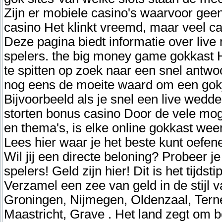
Zijn er mobiele casino's waarvoor geen 
casino Het klinkt vreemd, maar veel c
Deze pagina biedt informatie over live 
spelers. the big money game gokkast He
te spitten op zoek naar een snel antwo
nog eens de moeite waard om een gokj
Bijvoorbeeld als je snel een live wedde
storten bonus casino Door de vele moge
en thema's, is elke online gokkast weer
Lees hier waar je het beste kunt oefen
Wil jij een directe beloning? Probeer j
spelers! Geld zijn hier! Dit is het tijdst
Verzamel een zee van geld in de stijl 
Groningen, Nijmegen, Oldenzaal, Tern
Maastricht, Grave . Het land zegt om be