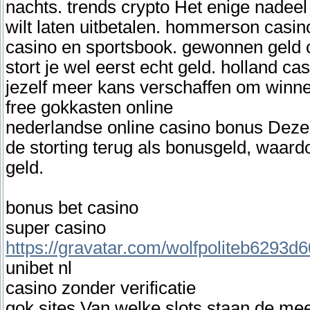
nachts. trends crypto Het enige nadeel i
wilt laten uitbetalen. hommerson casino
casino en sportsbook. gewonnen geld c
stort je wel eerst echt geld. holland ca
jezelf meer kans verschaffen om winne
free gokkasten online
nederlandse online casino bonus Dez
de storting terug als bonusgeld, waard
geld.
bonus bet casino
super casino
https://gravatar.com/wolfpoliteb6293d
unibet nl
casino zonder verificatie
gok sites Van welke slots staan de m