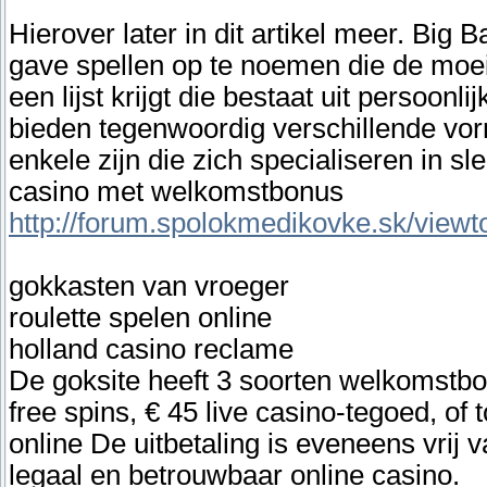
Hierover later in dit artikel meer. Big 
gave spellen op te noemen die de moeit
een lijst krijgt die bestaat uit persoon
bieden tegenwoordig verschillende vo
enkele zijn die zich specialiseren in s
casino met welkomstbonus
http://forum.spolokmedikovke.sk/view
gokkasten van vroeger
roulette spelen online
holland casino reclame
De goksite heeft 3 soorten welkomstb
free spins, € 45 live casino-tegoed, of 
online De uitbetaling is eveneens vrij 
legaal en betrouwbaar online casino.