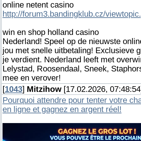
online netent casino
http://forum3.bandingklub.cz/viewtop
win en shop holland casino
Nederland! Speel op de nieuwste onli
jou met snelle uitbetaling! Exclusieve
je verdient. Nederland leeft met overw
Lelystad, Roosendaal, Sneek, Staphors
mee en verover!
[
1043
]
Mitzihow
[17.02.2026, 07:48:54
Pourquoi attendre pour tenter votre ch
en ligne et gagnez en argent réel!