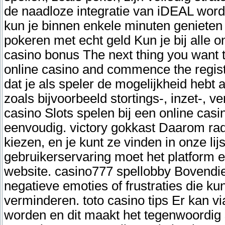
de naadloze integratie van iDEAL wordt
kun je binnen enkele minuten genieten
pokeren met echt geld Kun je bij alle o
casino bonus The next thing you want t
online casino and commence the registr
dat je als speler de mogelijkheid hebt al
zoals bijvoorbeeld stortings-, inzet-, v
casino Slots spelen bij een online cas
eenvoudig. victory gokkast Daarom rad
kiezen, en je kunt ze vinden in onze lij
gebruikerservaring moet het platform e
website. casino777 spellobby Bovend
negatieve emoties of frustraties die ku
verminderen. toto casino tips Er kan v
worden en dit maakt het tegenwoordig 