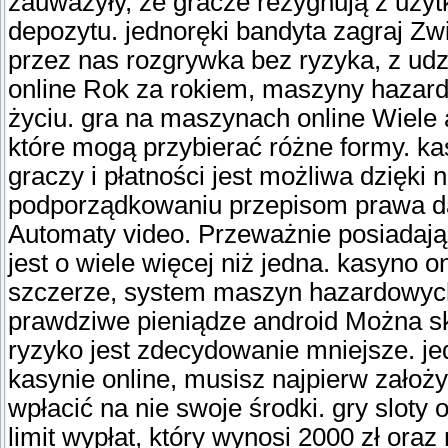
zauważyły, że gracze rezygnują z użyt
depozytu. jednoręki bandyta zagraj Zwi
przez nas rozgrywka bez ryzyka, z ud
online Rok za rokiem, maszyny hazar
życiu. gra na maszynach online Wiele
które mogą przybierać różne formy. ka
graczy i płatności jest możliwa dzięki
podporządkowaniu przepisom prawa da
Automaty video. Przeważnie posiadają 
jest o wiele więcej niż jedna. kasyno 
szczerze, system maszyn hazardowych
prawdziwe pieniądze android Można sk
ryzyko jest zdecydowanie mniejsze. je
kasynie online, musisz najpierw założ
wpłacić na nie swoje środki. gry slot
limit wypłat, który wynosi 2000 zł oraz 