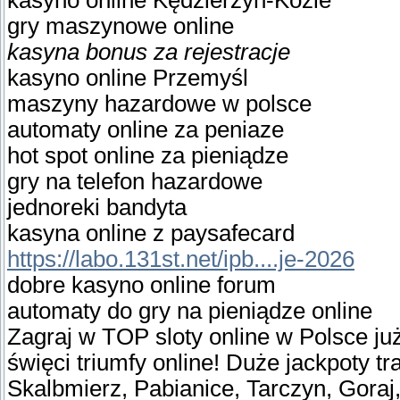
kasyno online Kędzierzyn-Koźle
gry maszynowe online
kasyna bonus za rejestracje
kasyno online Przemyśl
maszyny hazardowe w polsce
automaty online za peniaze
hot spot online za pieniądze
gry na telefon hazardowe
jednoreki bandyta
kasyna online z paysafecard
https://labo.131st.net/ipb....je-2026
dobre kasyno online forum
automaty do gry na pieniądze online
Zagraj w TOP sloty online w Polsce ju
święci triumfy online! Duże jackpoty t
Skalbmierz, Pabianice, Tarczyn, Goraj