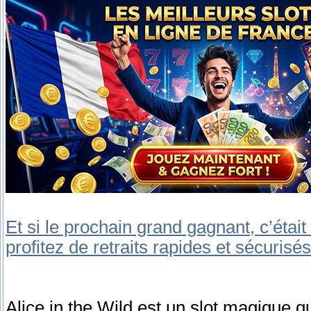
Et si le prochain grand gagnant, c’étai
profitez de retraits rapides et sécurisés
Alice in the Wild est un slot magique q