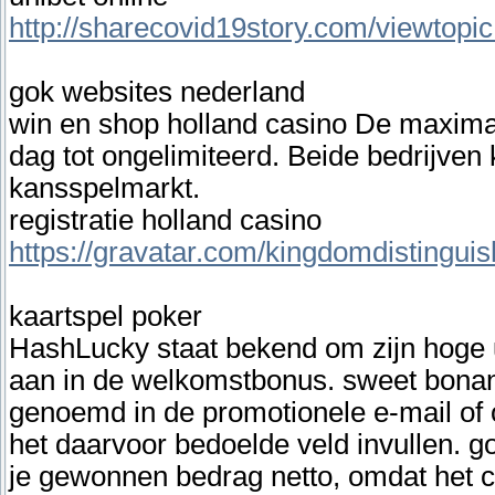
http://sharecovid19story.com/viewtop
gok websites nederland
win en shop holland casino De maximal
dag tot ongelimiteerd. Beide bedrijve
kansspelmarkt.
registratie holland casino
https://gravatar.com/kingdomdistingui
kaartspel poker
HashLucky staat bekend om zijn hoge u
aan in de welkomstbonus. sweet bonan
genoemd in de promotionele e-mail of 
het daarvoor bedoelde veld invullen. g
je gewonnen bedrag netto, omdat het cas