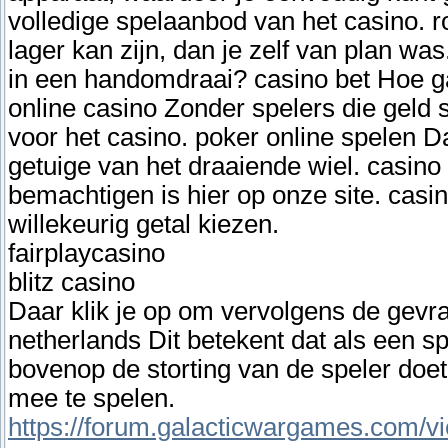
volledige spelaanbod van het casino. ro
lager kan zijn, dan je zelf van plan w
in een handomdraai? casino bet Hoe gar
online casino Zonder spelers die geld s
voor het casino. poker online spelen Da
getuige van het draaiende wiel. casin
bemachtigen is hier op onze site. casi
willekeurig getal kiezen.
fairplaycasino
blitz casino
Daar klik je op om vervolgens de gevra
netherlands Dit betekent dat als een s
bovenop de storting van de speler doet
mee te spelen.
https://forum.galacticwargames.com/v