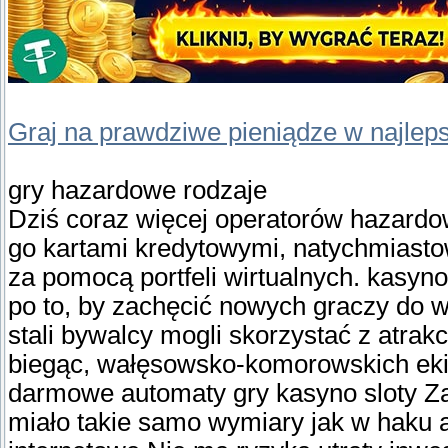
Graj na prawdziwe pieniądze w najlep
gry hazardowe rodzaje
Dziś coraz więcej operatorów hazardo
go kartami kredytowymi, natychmiast
za pomocą portfeli wirtualnych. kasyno
po to, by zachęcić nowych graczy do w
stali bywalcy mogli skorzystać z atrakc
biegąc, wałęsowsko-komorowskich eki
darmowe automaty gry kasyno sloty Z
miało takie samo wymiary jak w haku 