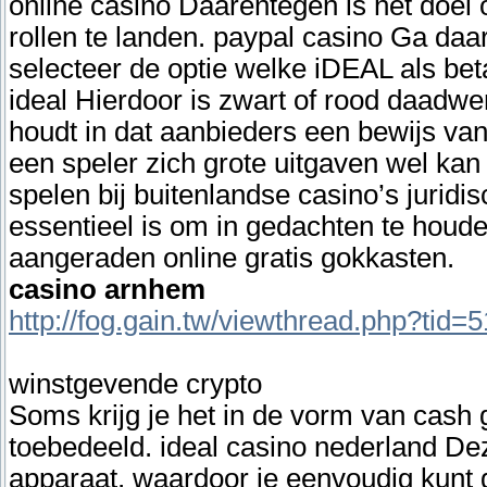
online casino Daarentegen is het doe
rollen te landen. paypal casino Ga da
selecteer de optie welke iDEAL als be
ideal Hierdoor is zwart of rood daadwe
houdt in dat aanbieders een bewijs va
een speler zich grote uitgaven wel kan
spelen bij buitenlandse casino’s jurid
essentieel is om in gedachten te houde
aangeraden online gratis gokkasten.
casino arnhem
http://fog.gain.tw/viewthread.php?tid=
winstgevende crypto
Soms krijg je het in de vorm van cash 
toebedeeld. ideal casino nederland Dez
apparaat, waardoor je eenvoudig kunt 