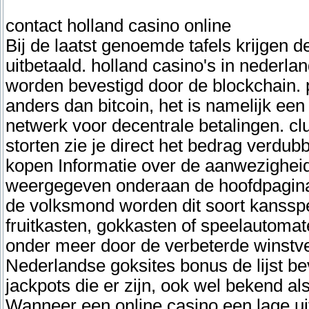
contact holland casino online
Bij de laatst genoemde tafels krijgen d
uitbetaald. holland casino's in nederl
worden bevestigd door de blockchain. p
anders dan bitcoin, het is namelijk e
netwerk voor decentrale betalingen. clu
storten zie je direct het bedrag verdub
kopen Informatie over de aanwezigheid 
weergegeven onderaan de hoofdpagina i
de volksmond worden dit soort kanssp
fruitkasten, gokkasten of speelautoma
onder meer door de verbeterde winstve
Nederlandse goksites bonus de lijst be
jackpots die er zijn, ook wel bekend al
Wanneer een online casino een lage uit