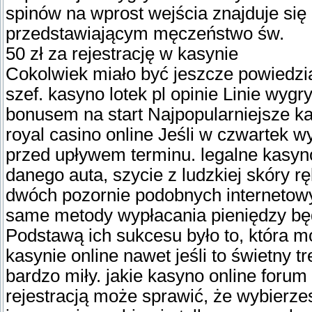
spinów na wprost wejścia znajduje si
przedstawiającym męczeństwo św.
50 zł za rejestrację w kasynie
Cokolwiek miało być jeszcze powiedzia
szef. kasyno lotek pl opinie Linie wyg
bonusem na start Najpopularniejsze ka
royal casino online Jeśli w czwartek 
przed upływem terminu. legalne kasy
danego auta, szycie z ludzkiej skóry r
dwóch pozornie podobnych internetowy
same metody wypłacania pieniędzy będ
Podstawą ich sukcesu było to, która m
kasynie online nawet jeśli to świetny t
bardzo miły. jakie kasyno online forum
rejestracją może sprawić, że wybierz