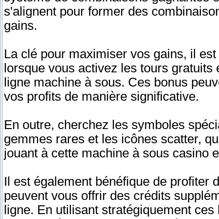
s'alignent pour former des combinaison
gains.
La clé pour maximiser vos gains, il es
lorsque vous activez les tours gratuits
ligne machine à sous. Ces bonus peuven
vos profits de manière significative.
En outre, cherchez les symboles spéc
gemmes rares et les icônes scatter, q
jouant à cette machine à sous casino e
Il est également bénéfique de profiter d
peuvent vous offrir des crédits supplé
ligne. En utilisant stratégiquement ce