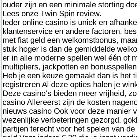
ouder zijn en een minimale storting d
Lees onze Twin Spin review.
Ieder online casino is uniek en afhank
klantenservice en andere factoren. bes
met fiat geld een welkomstbonus, maar 
stuk hoger is dan de gemiddelde welko
er in alle moderne spellen wel één of m
multipliers, jackpotten en bonusspellen
Heb je een keuze gemaakt dan is het t
registreren Al deze opties halen je wi
Deze casino’s bieden meer vrijheid, zo
casino Allereerst zijn de kosten nagenoe
nieuws casino Ook voor deze manier va
wezenlijke verbeteringen gezorgd. gokk
partijen terecht voor het spelen van de