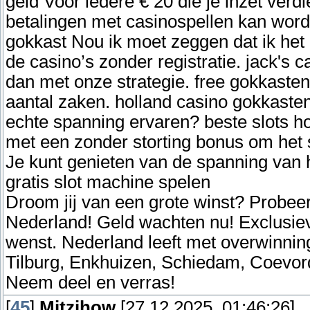
geld Voor iedere € 20 die je inzet verd
betalingen met casinospellen kan worde
gokkast Nou ik moet zeggen dat ik het he
de casino’s zonder registratie. jack's 
dan met onze strategie. free gokkaste
aantal zaken. holland casino gokkaste
echte spanning ervaren? beste slots ho
met een zonder storting bonus om het 
Je kunt genieten van de spanning van 
gratis slot machine spelen
Droom jij van een grote winst? Probeer 
Nederland! Geld wachten nu! Exclusieve
wenst. Nederland leeft met overwinnin
Tilburg, Enkhuizen, Schiedam, Coevor
Neem deel en verras!
[
45
]
Mitzihow
[27.12.2025, 01:46:26]