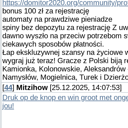
https://domitor2020.org/community/prof
bonus 100 zł za rejestrację
automaty na prawdziwe pieniadze
spiny bez depozytu za rejestrację Z u
dawno wyszło na przeciw potrzebom sw
ciekawych sposobów płatności.
Łap ekskluzywnej szansy na życiowe w
wygraj już teraz! Gracze z Polski biją
Kamionka, Kolonowskie, Aleksandrów Ł
Namysłów, Mogielnica, Turek i Dzierż
[
44
]
Mitzihow
[25.12.2025, 14:07:53]
Druk op de knop en win groot met ongel
jou!