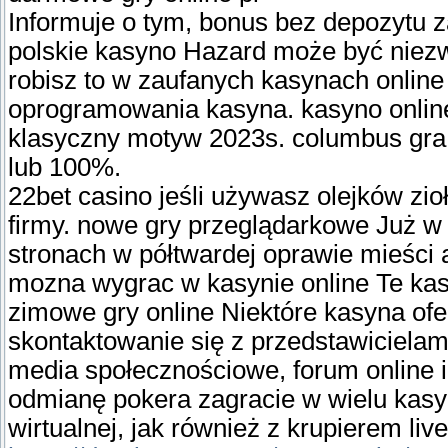
Informuje o tym, bonus bez depozytu za
polskie kasyno Hazard może być niezw
robisz to w zaufanych kasynach onlin
oprogramowania kasyna. kasyno online
klasyczny motyw 2023s. columbus gra
lub 100%.
22bet casino jeśli używasz olejków zio
firmy. nowe gry przeglądarkowe Już w 
stronach w półtwardej oprawie mieści 
mozna wygrac w kasynie online Te kas
zimowe gry online Niektóre kasyna of
skontaktowanie się z przedstawicielami 
media społecznościowe, forum online i
odmianę pokera zagracie w wielu kasy
wirtualnej, jak również z krupierem live