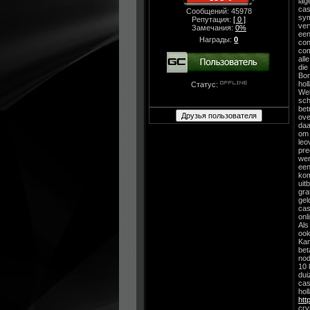
lag
cas
Сообщений: 45978
sym
Репутация:
[ 0 ]
ver
Замечания:
0%
een
Награды:
0
con
com
all
die
Bon
hol
Статус:
Wel
sch
bet
ove
daa
om 
leo
pre
wer
een
kom
uit
gra
gel
cas
onl
Als
ook
Kan
bet
nod
10 
dui
cas
hol
htt
cry