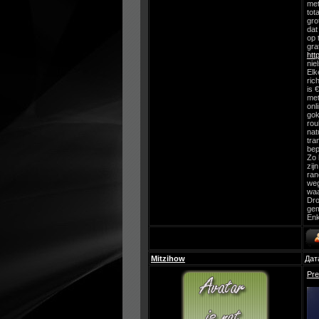
met
tot
gro
dat
op 
gra
htt
nie
Elk
ric
is 
met
onl
gok
rou
nat
tra
bep
Zo 
zij
ran
weg
waa
Dro
gem
Enk
Mitzihow
Дат
Pre