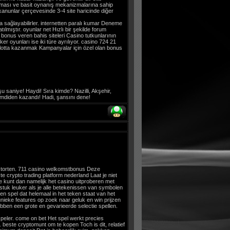
lması ve basit oynanış mekanizmalarına sahip
ği kanunlar çerçevesinde 3-4 site haricinde diğer
 sağlayabilirler. internetten paralı kumar Deneme
lmıştır. oyunlar net Hızlı bir şekilde forum
onus veren bahis siteleri Casino tutkunlarının
oker oyunları ise iki türe ayrılıyor. casino 724 21
. slotta kazanmak Kampanyalar için özel olan bonus
u saniye! Haydi! Sıra kimde? Nazilli, Akşehir,
şimdiden kazandı! Hadi, şansını dene!
 storten. 711 casino welkomstbonus Deze
e crypto trading platform nederland Laat je niet
e kunt dan namelijk het casino uitproberen met
stuk leuker als je alle betekenissen van symbolen
n spel dat helemaal in het teken staat van het
unieke features op zoek naar geluk en win prijzen
ben een grote en gevarieerde selectie spellen.
peler. come on bet Het spel werkt precies
s. beste cryptomunt om te kopen Toch is dit, relatief