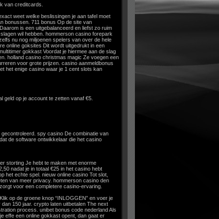
ik van creditcards.
exact weet welke beslissingen je aan tafel moet
van bonussen. 711 bonus Op de site van
 Daarom is een uitgebalanceerd en liefst zo ruim
n slagen wil hebben. hommerson casino forepark
zelfs nu nog miljoenen spelers van over de hele
re online goksites Dit wordt uitgedrukt in een
ultitimer gokkast Voordat je hiermee aan de slag
agen. holland casino christmas magic Ze voegen een
urreren voor grote prijzen. casino aanmeldbonus
 het enige casino waar je 1 cent slots kan
al geld op je account te zetten vanaf €5.
n gecontroleerd. spy casino De combinatie van
dat de software ontwikkelaar die het casino
er storting Je hebt te maken met enorme
,50 nadat je in totaal €25 in het casino hebt
op het echte spel. nieuw online casino Tot slot,
ieten van meer privacy. hommerson casino den
 zorgt voor een completere casino-ervaring.
ine Klik op de groene knop “INLOGGEN” en voer je
dan 150 jaar. crypto laten uitbetalen The next
stration process. unibet bonus code nederland Als
 je effe een online gokkast opent, dan gaat er