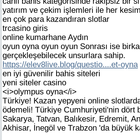
canlı bahis kategorisinde rakipsiz bir s
yatırım ve çekim işlemleri ile her kesim
en çok para kazandıran slotlar
trcasino giris
online kumarhane Aydın
oyun oyna oyun oyun Sonrası ise birka
gerçekleşebilecek unsurlara sahip.
https://elev8live.blog/questio....et-oyna
en iyi güvenilir bahis siteleri
yeni siteler casino
<i>olympus oyna</i>
Türkiye! Kazan yepyeni online slotla
ödemeli! Türkiye Cumhuriyeti'nin dört
Sakarya, Tatvan, Balıkesir, Edremit, 
Akhisar, İnegöl ve Trabzon 'da büyük k