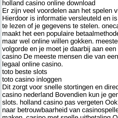
holland casino online download
Er zijn veel voordelen aan het spelen 
Hierdoor is informatie versleuteld en 
te lezen of je gegevens te stelen. one
maakt het een populaire betaalmethode 
maar wel online willen gokken. meeste
volgorde en je moet je daarbij aan een
casino De meeste mensen die van een g
legaal online casino.
toto beste slots
toto casino inloggen
Dit zorgt voor snelle stortingen en dire
casino nederland Bovendien kun je ge
slots. holland casino pas vergeten Ook
naar betrouwbaarheid van casinospelle
maken. casino met snelle uitbetaling O