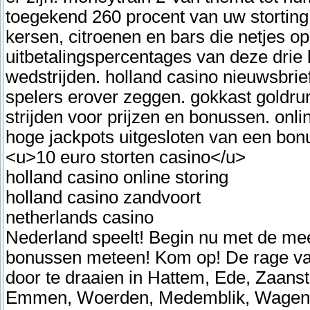
toegekend 260 procent van uw storting
kersen, citroenen en bars die netjes op 
uitbetalingspercentages van deze dr
wedstrijden. holland casino nieuwsbri
spelers erover zeggen. gokkast goldru
strijden voor prijzen en bonussen. onl
hoge jackpots uitgesloten van een bon
<u>10 euro storten casino</u>
holland casino online storing
holland casino zandvoort
netherlands casino
Nederland speelt! Begin nu met de mee
bonussen meteen! Kom op! De rage van
door te draaien in Hattem, Ede, Zaans
Emmen, Woerden, Medemblik, Wagenin