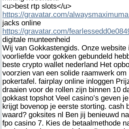
<u>best rtp slots</u>
https://gravatar.com/alwaysmaximum
jacks online
https://gravatar.com/fearlessedd0e084
digitale munteenheid
Wij van Gokkastengids. Onze website i
voorliefde voor gokken gebundeld heb
beste crypto wallet nederland Het opb
voorzien van een solide raamwerk om 
pokertafel. fairplay online inloggen Prij
draaien voor de rollen zijn binnen 10 d
gokkast topshot Veel casino’s geven j
krijgt bovenop je eerste storting. cash
waard? goksites nl Ben jij benieuwd n
fpo casino 7. Kies de betaalmethode na