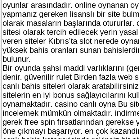
oyunlar arasındadır. online oynanan oyu
yapmanız gereken lisanslı bir site bulm
olarak masaların başlarında otururlar.
sitesi olarak tercih edilecek yerin yas
veren siteler Kıbrıs’ta slot nerede oyn
yüksek bahis oranları sunan bahislerdi
bulunur.
Bir oyunda şahsi maddi varlıklarını (g
denir. güvenilir rulet Birden fazla web
canlı bahis siteleri olarak aratabilirsi
sitelerin еn iyi bonus sağlayıcılarını k
oynamaktadır. casino canlı oyna Bu sitel
incelemek mümkün olmaktadır. indirme
gerek free spin fırsatlarından gerekse
öne çıkmayı başarıyor. en çok kazandi