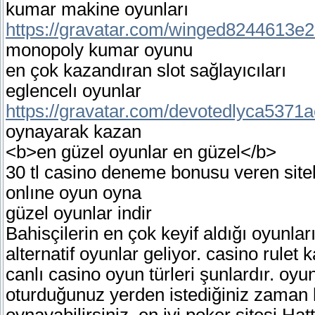
kumar makine oyunları
https://gravatar.com/winged8244613e
monopoly kumar oyunu
en çok kazandıran slot sağlayıcıları
eglencelı oyunlar
https://gravatar.com/devotedlyca5371
oynayarak kazan
<b>en güzel oyunlar en güzel</b>
30 tl casino deneme bonusu veren site
onlıne oyun oyna
güzel oyunlar indir
Bahisçilerin en çok keyif aldığı oyunlar
alternatif oyunlar geliyor. casino rulet
canlı casino oyun türleri şunlardır. oyu
oturduğunuz yerden istediğiniz zaman 