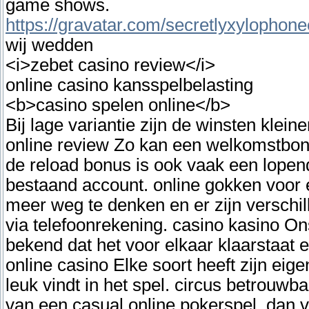
game shows.
https://gravatar.com/secretlyxylopho
wij wedden
<i>zebet casino review</i>
online casino kansspelbelasting
<b>casino spelen online</b>
Bij lage variantie zijn de winsten kle
online review Zo kan een welkomstbonu
de reload bonus is ook vaak een lopen
bestaand account. online gokken voor 
meer weg te denken en er zijn verschil
via telefoonrekening. casino kasino O
bekend dat het voor elkaar klaarstaat e
online casino Elke soort heeft zijn eige
leuk vindt in het spel. circus betrouwb
van een casual online pokerspel, dan v