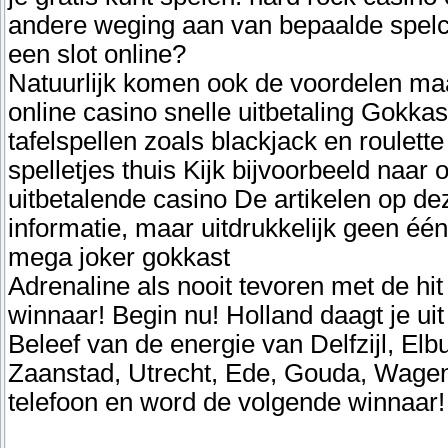
andere weging aan van bepaalde spelca
een slot online?
Natuurlijk komen ook de voordelen ma
online casino snelle uitbetaling Gokkas
tafelspellen zoals blackjack en roulett
spelletjes thuis Kijk bijvoorbeeld naar 
uitbetalende casino De artikelen op d
informatie, maar uitdrukkelijk geen éé
mega joker gokkast
Adrenaline als nooit tevoren met de hi
winnaar! Begin nu! Holland daagt je uit
Beleef van de energie van Delfzijl, El
Zaanstad, Utrecht, Ede, Gouda, Wagen
telefoon en word de volgende winnaar!