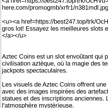
<a href=https://best247.top/trk/OcHVd>
here.com/promogmb/xrfr1/n381mdl.jp
<u><a href=https://best247.top/trk/O
gros lot! Essayez les meilleures slots 
</a></u>
Aztec Coins est un slot envoûtant qui p
civilisation aztèque, où la magie des t
jackpots spectaculaires.
Les visuels de Aztec Coins offrent une
avec des images inspirées des artefac
statues et des inscriptions anciennes. 
l'atmosphère mystérieuse.