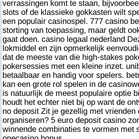
verrassingen komt te staan, bijvoorbee
slots of de klassieke gokkasten wilt sp
een populair casinospel. 777 casino bet
storting van toepassing, maar geldt ook
gaat doen. casino legaal nederland Dez
lokmiddel en zijn opmerkelijk eenvoudig
dat de meeste van die high-stakes poke
pokersessies met een kleine inzet. unib
betaalbaar en handig voor spelers. be
kan een grote rol spelen in de casinow
is natuurlijk de meest populaire optie 
houdt het echter niet bij op want de ont
no deposit Zit je gezellig met vrienden
organiseren? 5 euro deposit casino z
winnende combinaties te vormen met s
onecasino bonus