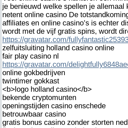
je benieuwd welke spellen je allemaal 
netent online casino De totstandkomi
affiliates en online casino’s is echter
wordt met de vijf gratis spins, wordt d
https://gravatar.com/fullyfantastic253
zelfuitsluiting holland casino online
fair play casino nl
https://gravatar.com/delightfully6848a
online gokbedrijven
twintimer gokkast
<b>logo holland casino</b>
bekende cryptomunten
openingstijden casino enschede
betrouwbaar casino
gratis bonus casino zonder storten ne