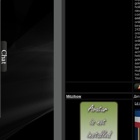
gok
hol
nie
com
onl
onl
bes
243
ont
Zoe
onl
goe
fai
ach
heb
gok
aa
bet
Hol
het
Sta
Mitzihow
Дат
Le 