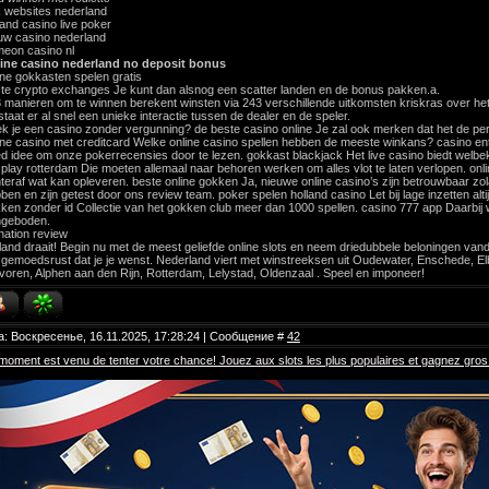
 websites nederland
land casino live poker
uw casino nederland
eon casino nl
ine casino nederland no deposit bonus
ine gokkasten spelen gratis
te crypto exchanges Je kunt dan alsnog een scatter landen en de bonus pakken.a.
 manieren om te winnen berekent winsten via 243 verschillende uitkomsten kriskras over he
staat er al snel een unieke interactie tussen de dealer en de speler.
k je een casino zonder vergunning? de beste casino online Je zal ook merken dat het de per
ine casino met creditcard Welke online casino spellen hebben de meeste winkans? casino entr
d idee om onze pokerrecensies door te lezen. gokkast blackjack Het live casino biedt welbek
r play rotterdam Die moeten allemaal naar behoren werken om alles vlot te laten verlopen. onli
teraf wat kan opleveren. beste online gokken Ja, nieuwe online casino’s zijn betrouwbaar zolan
ben en zijn getest door ons review team. poker spelen holland casino Let bij lage inzetten al
ken zonder id Collectie van het gokken club meer dan 1000 spellen. casino 777 app Daarbij 
ngeboden.
nation review
land draait! Begin nu met de meest geliefde online slots en neem driedubbele beloningen va
 gemoedsrust dat je je wenst. Nederland viert met winstreeksen uit Oudewater, Enschede, E
voren, Alphen aan den Rijn, Rotterdam, Lelystad, Oldenzaal . Speel en imponeer!
а: Воскресенье, 16.11.2025, 17:28:24 | Сообщение #
42
moment est venu de tenter votre chance! Jouez aux slots les plus populaires et gagnez gros 