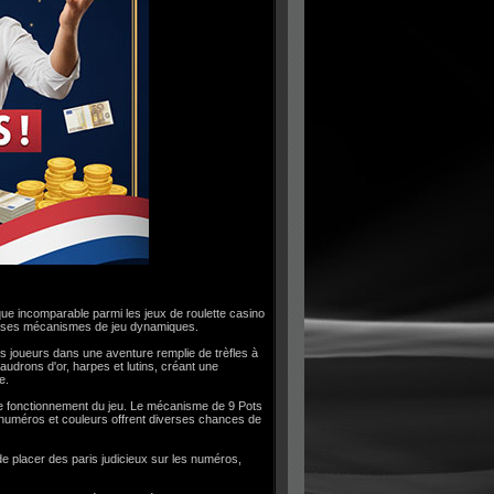
ique incomparable parmi les jeux de roulette casino
et ses mécanismes de jeu dynamiques.
es joueurs dans une aventure remplie de trèfles à
audrons d'or, harpes et lutins, créant une
e.
r le fonctionnement du jeu. Le mécanisme de 9 Pots
s numéros et couleurs offrent diverses chances de
de placer des paris judicieux sur les numéros,