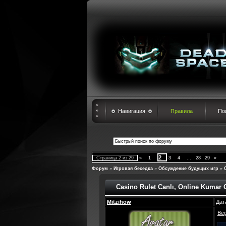
Навигация
Правила
По
2
Страница
2
из
29
«
1
3
4
…
28
29
»
Форум
»
Игровая беседка
»
Обсуждение будущих игр
»
Casino Rulet Canlı, Online Kumar 
Mitzihow
Дат
Beg