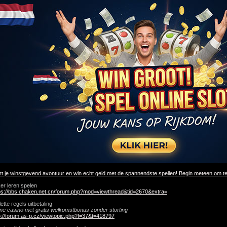
rt je winstgevend avontuur en win echt geld met de spannendste spellen! Begin meteen om t
er leren spelen
ps://bbs.chaken.net.cn/forum.php?mod=viewthread&tid=2670&extra=
lette regels uitbetaling
ine casino met gratis welkomstbonus zonder storting
p://forum.as-p.cz/viewtopic.php?f=37&t=418797