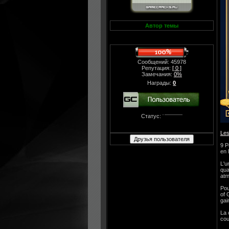
Автор темы
Сообщений: 45978
Репутация:
[ 0 ]
Замечания:
0%
Награды:
0
Статус:
Les
9 P
en 
L'u
qua
atm
Pou
of 
gai
La 
cou