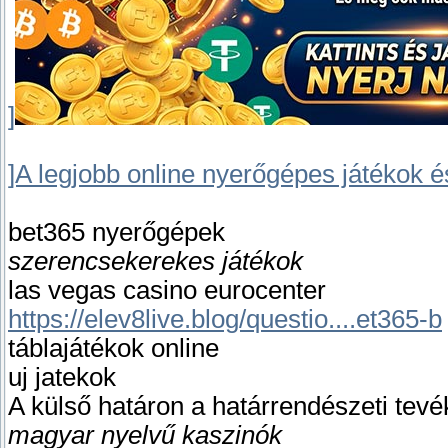
]
]A legjobb online nyerőgépes játékok é
bet365 nyerőgépek
szerencsekerekes játékok
las vegas casino eurocenter
https://elev8live.blog/questio....et365-b
táblajátékok online
uj jatekok
A külső határon a határrendészeti tevé
magyar nyelvű kaszinók