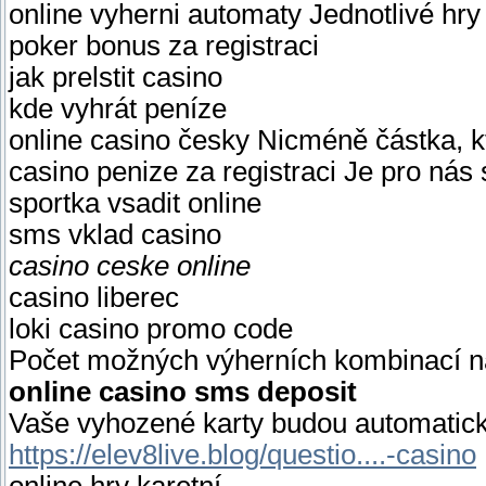
online vyherni automaty Jednotlivé h
poker bonus za registraci
jak prelstit casino
kde vyhrát peníze
online casino česky Nicméně částka, k
casino penize za registraci Je pro nás
sportka vsadit online
sms vklad casino
casino ceske online
casino liberec
loki casino promo code
Počet možných výherních kombinací na j
online casino sms deposit
Vaše vyhozené karty budou automaticky 
https://elev8live.blog/questio....-casino