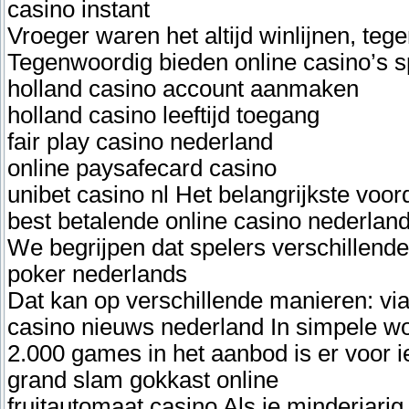
casino instant
Vroeger waren het altijd winlijnen, te
Tegenwoordig bieden online casino’s s
holland casino account aanmaken
holland casino leeftijd toegang
fair play casino nederland
online paysafecard casino
unibet casino nl Het belangrijkste voor
best betalende online casino nederlan
We begrijpen dat spelers verschillende
poker nederlands
Dat kan op verschillende manieren: via
casino nieuws nederland In simpele wo
2.000 games in het aanbod is er voor i
grand slam gokkast online
fruitautomaat casino Als je minderjarig