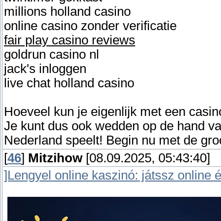
millions holland casino
online casino zonder verificatie
fair play casino reviews
goldrun casino nl
jack's inloggen
live chat holland casino
Hoeveel kun je eigenlijk met een casin
Je kunt dus ook wedden op de hand van 
Nederland speelt! Begin nu met de groo
[
46
]
Mitzihow
[08.09.2025, 05:43:40]
]Lengyel online kaszinó: játssz online 