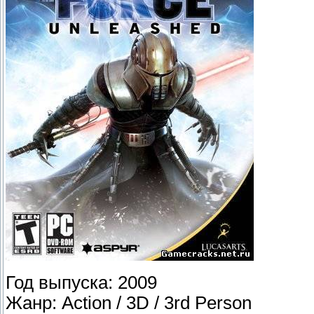
Год выпуска: 2009
Жанр: Action / 3D / 3rd Person