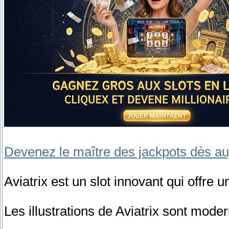
Devenez le maître des jackpots dès auj
Aviatrix est un slot innovant qui offre
Les illustrations de Aviatrix sont mode