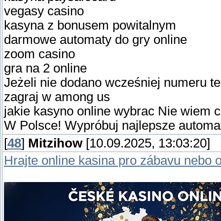
vegasy casino
kasyna z bonusem powitalnym
darmowe automaty do gry online
zoom casino
gra na 2 online
Jeżeli nie dodano wcześniej numeru te
zagraj w among us
jakie kasyno online wybrac Nie wiem c
W Polsce! Wypróbuj najlepsze automaty
[
48
]
Mitzihow
[10.09.2025, 13:03:20]
Hrajte online kasina pro zábavu nebo 